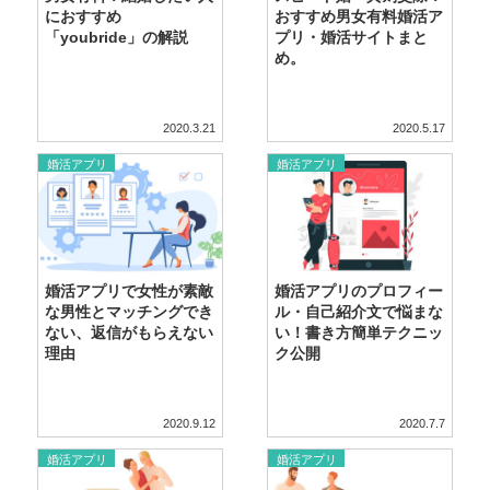
におすすめ
おすすめ男女有料婚活ア
「youbride」の解説
プリ・婚活サイトまと
め。
2020.3.21
2020.5.17
婚活アプリ
婚活アプリ
婚活アプリで女性が素敵
婚活アプリのプロフィー
な男性とマッチングでき
ル・自己紹介文で悩まな
ない、返信がもらえない
い！書き方簡単テクニッ
理由
ク公開
2020.9.12
2020.7.7
婚活アプリ
婚活アプリ