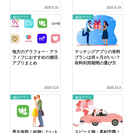
2020.5.31
2021.6.19
婚活アプリ
婚活アプリ
地方のアラフォー・アラ
マッチングアプリの有料
フィフにおすすめの婚活
プランは何ヶ月がいい？
アプリまとめ
有料利用期間の選び方
2020.3.23
2020.10.3
婚活アプリ
婚活アプリ
男女有料！結婚したい人
スピード婚・真剣交際！