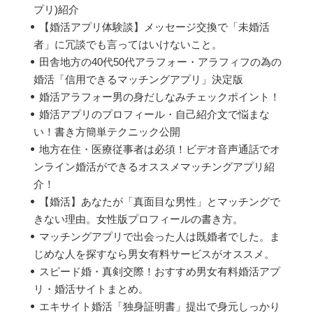
プリ)紹介
【婚活アプリ体験談】メッセージ交換で「未婚活
者」に冗談でも言ってはいけないこと。
田舎地方の40代50代アラフォー・アラフィフの為の
婚活「信用できるマッチングアプリ」決定版
婚活アラフォー男の身だしなみチェックポイント！
婚活アプリのプロフィール・自己紹介文で悩まな
い！書き方簡単テクニック公開
地方在住・医療従事者は必須！ビデオ音声通話でオ
ンライン婚活ができるオススメマッチングアプリ紹
介！
【婚活】あなたが「真面目な男性」とマッチングで
きない理由。女性版プロフィールの書き方。
マッチングアプリで出会った人は既婚者でした。ま
じめな人を探すなら男女有料サービスがオススメ。
スピード婚・真剣交際！おすすめ男女有料婚活アプ
リ・婚活サイトまとめ。
エキサイト婚活「独身証明書」提出で身元しっかり