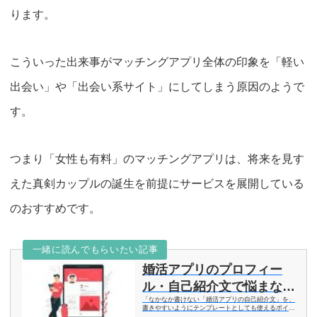
ります。
こういった出来事がマッチングアプリ全体の印象を「軽い
出会い」や「出会い系サイト」にしてしまう原因のようで
す。
つまり「女性も有料」のマッチングアプリは、将来を見す
えた真剣カップルの誕生を前提にサービスを展開している
のおすすめです。
一緒に読んでもらいたい記事
婚活アプリのプロフィー
ル・自己紹介文で悩まな
「なかなか書けない「婚活アプリの自己紹介文」を、
い！書き方簡単テクニック
書きやすいようにテンプレートとしても使えるポイン
トを紹介したいと思います。」婚活アプリをダウンロ