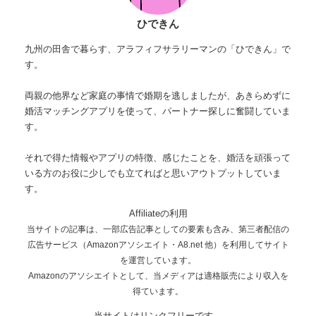
ひできん
九州の田舎で暮らす、アラフィフサラリーマンの「ひできん」で
す。
両親の他界など家庭の事情で婚期を逃しましたが、あきらめずに
婚活マッチングアプリを使って、パートナー探しに奮闘していま
す。
それで得た情報やアプリの特徴、感じたことを、婚活を頑張って
いる方のお役に少しでも立てればと思いアウトプットしていま
す。
Affiliateの利用
当サイトの記事は、一部広告記事としての要素も含み、第三者配信の
広告サービス（Amazonアソシエイト・A8.net 他）を利用してサイト
を運営しています。
Amazonのアソシエイトとして、当メディアは適格販売により収入を
得ています。
当サイトはリンクフリーです。