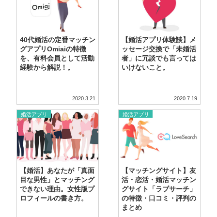
40代婚活の定番マッチン
【婚活アプリ体験談】メ
グアプリOmiaiの特徴
ッセージ交換で「未婚活
を、有料会員として活動
者」に冗談でも言っては
経験から解説！。
いけないこと。
2020.3.21
2020.7.19
婚活アプリ
婚活アプリ
【婚活】あなたが「真面
【マッチングサイト】友
目な男性」とマッチング
活・恋活・婚活マッチン
できない理由。女性版プ
グサイト「ラブサーチ」
ロフィールの書き方。
の特徴・口コミ・評判の
まとめ