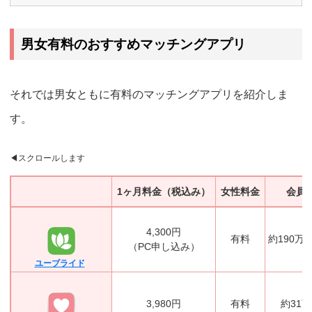
男女有料のおすすめマッチングアプリ
それでは男女ともに有料のマッチングアプリを紹介しま
す。
1ヶ月料金（税込み）
女性料金
会員
4,300円
有料
約190万
（PC申し込み）
ユーブライド
3,980円
有料
約31