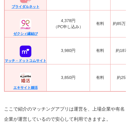
ブライダルネット
4,378円
有料
約85万
（PC申し込み）
ゼクシィ縁結び
3,980円
有料
約187
マッチ・ドットコムサイト
3,850円
有料
約25
エキサイト婚活
ここで紹介のマッチングアプリは運営を、上場企業や有名
企業が運営しているので安心して利用できますよ。