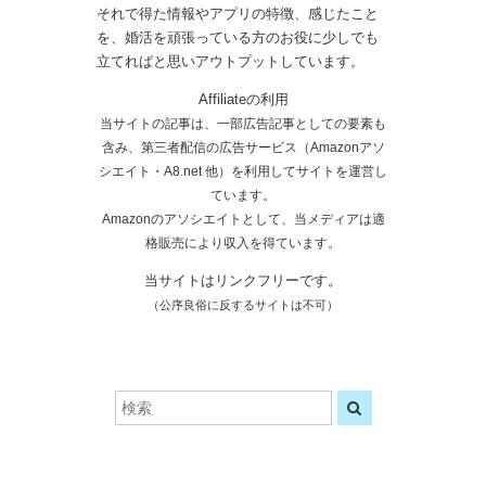
それで得た情報やアプリの特徴、感じたこと
を、婚活を頑張っている方のお役に少しでも
立てればと思いアウトプットしています。
Affiliateの利用
当サイトの記事は、一部広告記事としての要素も
含み、第三者配信の広告サービス（Amazonアソ
シエイト・A8.net 他）を利用してサイトを運営し
ています。
Amazonのアソシエイトとして、当メディアは適
格販売により収入を得ています。
当サイトはリンクフリーです。
（公序良俗に反するサイトは不可）