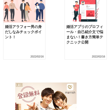
婚活アラフォー男の身
婚活アプリのプロフィ
だしなみチェックポイ
ール・自己紹介文で悩
ント！
まない！書き方簡単テ
クニック公開
2022/02/16
2022/02/16