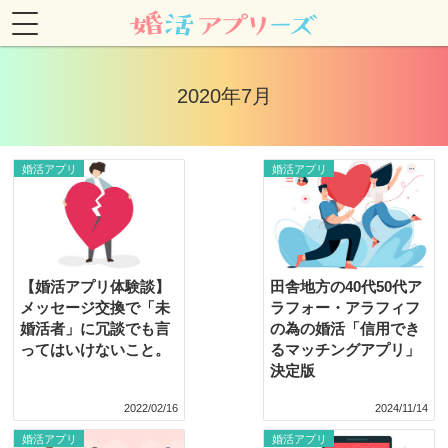
2020年7月
婚活アプリ
婚活アプリ
【婚活アプリ体験談】
田舎地方の40代50代ア
メッセージ交換で「未
ラフォー・アラフィフ
婚活者」に冗談でも言
の為の婚活「信用でき
ってはいけないこと。
るマッチングアプリ」
決定版
2022/02/16
2024/11/14
婚活アプリ
婚活アプリ